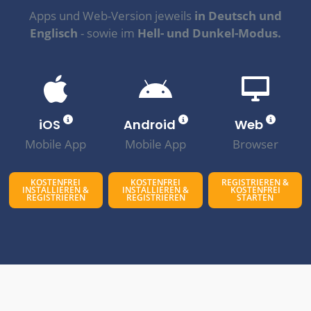
Apps und Web-Version jeweils
in Deutsch und
Englisch
- sowie im
Hell- und Dunkel-Modus.
iOS
Android
Web
Mobile App
Mobile App
Browser
KOSTENFREI
KOSTENFREI
REGISTRIEREN &
INSTALLIEREN &
INSTALLIEREN &
KOSTENFREI
REGISTRIEREN
REGISTRIEREN
STARTEN