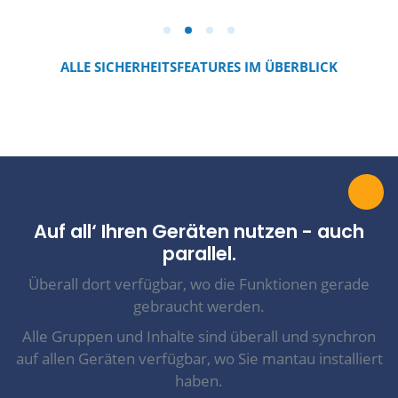
ALLE SICHERHEITSFEATURES IM ÜBERBLICK
Auf all‘ Ihren Geräten nutzen - auch
parallel.
Überall dort verfügbar, wo die Funktionen gerade
gebraucht werden.
Alle Gruppen und Inhalte sind überall und synchron
auf allen Geräten verfügbar, wo Sie mantau installiert
haben.