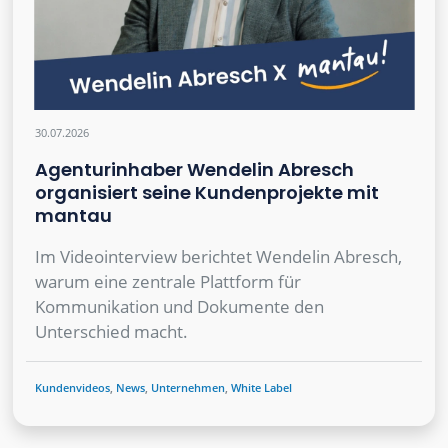
30.07.2026
Agenturinhaber Wendelin Abresch
organisiert seine Kundenprojekte mit
mantau
Im Videointerview berichtet Wendelin Abresch,
warum eine zentrale Plattform für
Kommunikation und Dokumente den
Unterschied macht.
Kundenvideos
,
News
,
Unternehmen
,
White Label