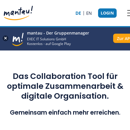
DE
EN
LOGIN
mantau - Der Gruppenmanager
Zur A
EXEC IT Solutions GmbH
Kostenlos - auf Google Play
Das Collaboration Tool für
optimale Zusammenarbeit &
digitale Organisation.
Gemeinsam einfach mehr erreichen.