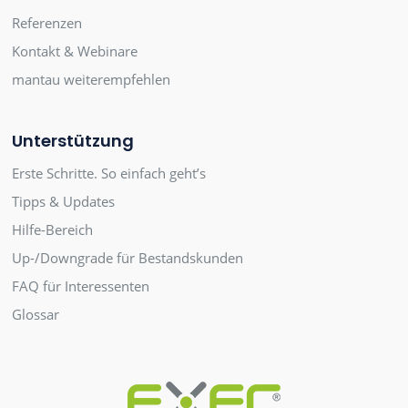
Referenzen
Kontakt & Webinare
mantau weiterempfehlen
Unterstützung
Erste Schritte. So einfach geht’s
Tipps & Updates
Hilfe-Bereich
Up-/Downgrade für Bestandskunden
FAQ für Interessenten
Glossar