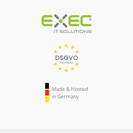
DSGVO
konform
Made & Hosted
in Germany