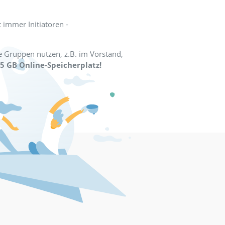
n mitmachen oder selbst Gruppen
aten Gruppe. Es gibt immer Initiatoren -
 in mantau Gruppen.
stenfrei für kleine Gruppen nutzen, z.B. im Vorstand,
unktionen und mit 5 GB Online-Speicherplatz!