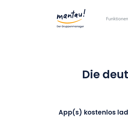
F
Die 