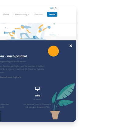
ch mit mantau