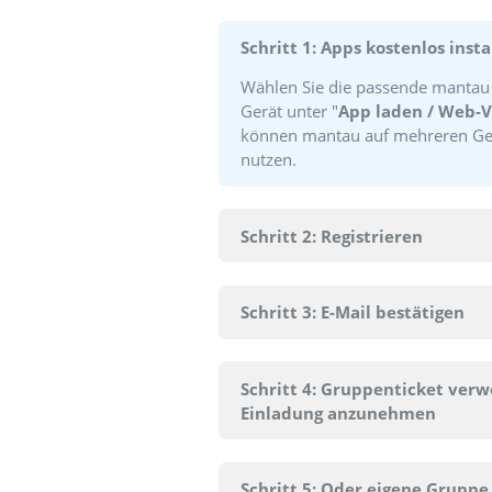
S
Schritt 1: Apps kosten
Wählen Sie die passend
Gerät unter "
App lade