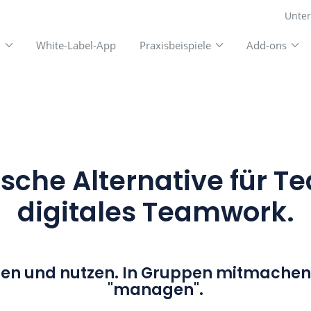
unktionen
White-Label-App
Praxisbeispiele
deutsche Alternative
digitales Tea