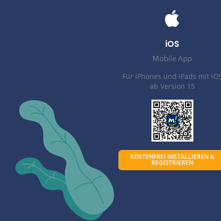
Alle Gruppen u
Ideal 