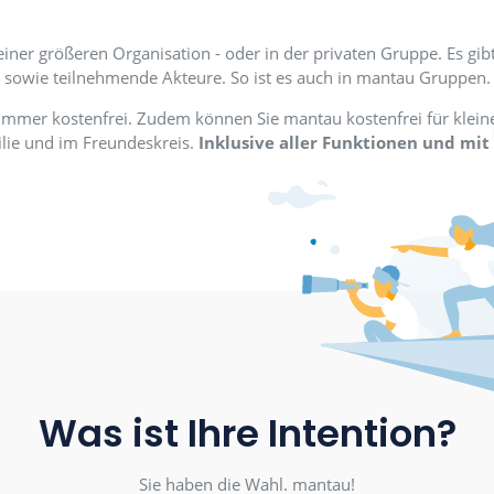
os laden und nutzen. In Gruppe
"managen".
m Verein, einer größeren Organisation - oder in der priv
sowie teilnehmende Akteure. So ist es auch
chen ist immer kostenfrei. Zudem können Sie mantau ko
at in Familie und im Freundeskreis.
Inklusive aller F