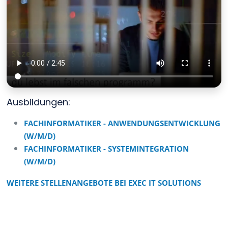
Ausbildungen:
FACHINFORMATIKER - ANWENDUNGSENTWICKLUNG
(W/M/D)
FACHINFORMATIKER - SYSTEMINTEGRATION
(W/M/D)
WEITERE STELLENANGEBOTE BEI EXEC IT SOLUTIONS