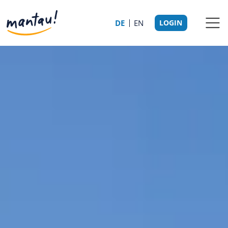
DE
EN
LOGIN