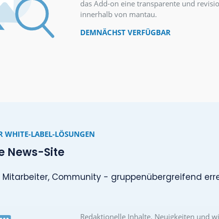
Event-Informationen s
Mitglieder bzw. Ihre
DEMNÄCHST VERFÜ
D-ON FÜR ALLE
rweiterte Datei-Informationen
hr Struktur und Nachvollziehbarkeit für Ihre 