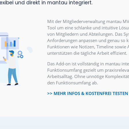
EAL FÜR VEREINE & VERBÄNDE
ie Mitgliederverwaltung mantau
hlank, flexibel und direkt in mantau integriert
Mit der Mitgliederve
Tool um eine schlank
von Mitgliedern und A
Anforderungen anpass
Funktionen wie Noti