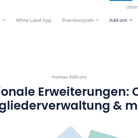
unktionen
White-Label-App
Praxisbeispiele
mantau Add-ons
Optionale Erweiter
Mitgliederverwalt