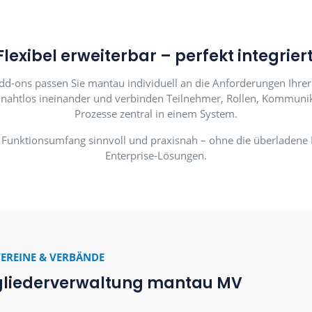
Flexibel erweiterbar – perfe
ionalen Add-ons passen Sie mantau individuell an die A
n greifen nahtlos ineinander und verbinden Teilnehme
Prozesse zentral in einem Sys
itern den Funktionsumfang sinnvoll und praxisnah – oh
Enterprise-Lösungen.