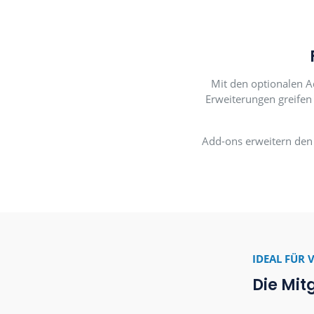
Mit den opt
Erweiterunge
Add-ons erwe