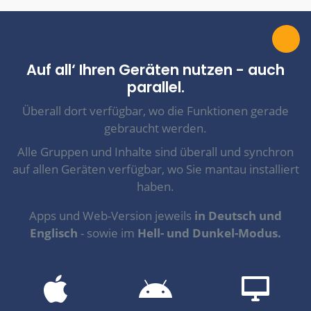
Auf all‘ Ihren Geräten nutzen - auch
parallel.
Überall dort verfügbar, wo die Funktionen gerade
gebraucht werden.
Alle Gruppen und Inhalte sind überall und synchron
auf allen Geräten verfügbar, wo Sie mantau installiert
haben.
Apps und Web-Version jeweils
in Deutsch und
Englisch
- sowie im
Hell- und Dunkel-Modus.