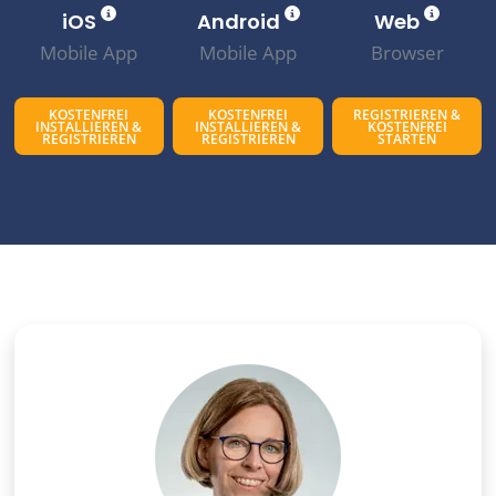
iOS
Android
Web
Mobile App
Mobile App
Browser
KOSTENFREI
KOSTENFREI
REGISTRIEREN &
INSTALLIEREN &
INSTALLIEREN &
KOSTENFREI
REGISTRIEREN
REGISTRIEREN
STARTEN