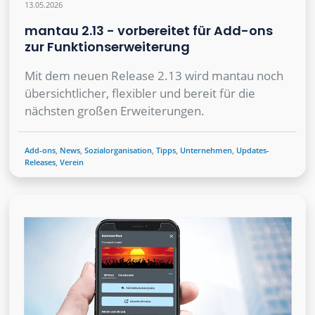
13.05.2026
mantau 2.13 - vorbereitet für Add-ons
zur Funktionserweiterung
Mit dem neuen Release 2.13 wird mantau noch
übersichtlicher, flexibler und bereit für die
nächsten großen Erweiterungen.
Add-ons
,
News
,
Sozialorganisation
,
Tipps
,
Unternehmen
,
Updates-
Releases
,
Verein