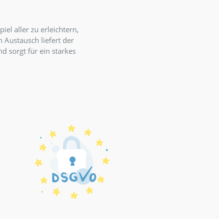
d für gesundes
orgen
en, das Zusammenspiel aller zu erleichtern,
hung durch aktiven Austausch liefert der
rt Wertschätzung und sorgt für ein starkes