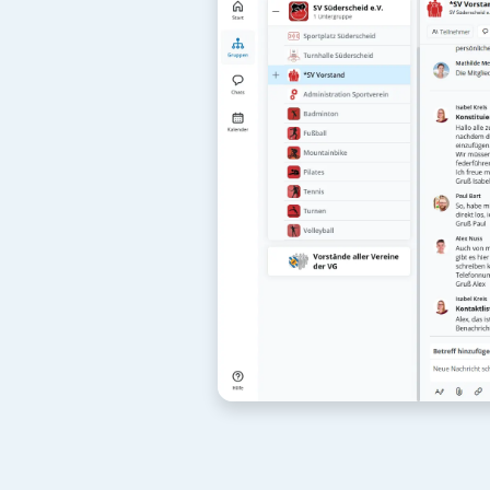
Ve
Aktuelle Info
Dok