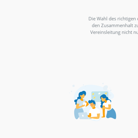
Zus
Die Wahl des 
den Zusamme
Vereinsleitu