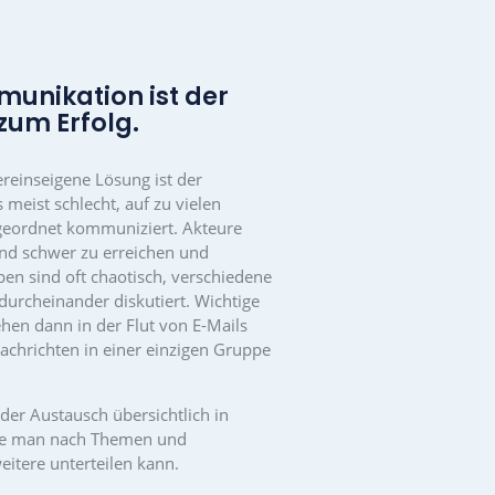
munikation auf
l
ersichtliche Verfügbarkeit von Terminen und
nander sowie Spaß am Engagement.
EINEN BLICK