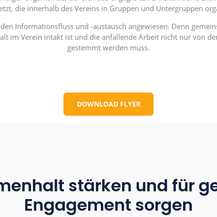
Projekte und Mit
höchst lebendiger Organismus, der sich aus engagierten
sammensetzt, die innerhalb des Vereins in Gruppen und
unktionierenden Informationsfluss und -austausch ange
sammenhalt im Verein intakt ist und die anfallende Arb
gestemmt werden muss.
DOWNLOAD FLYER