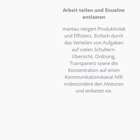
Arbeit teilen und Einze
entlasten
mantau steigert Produktivi