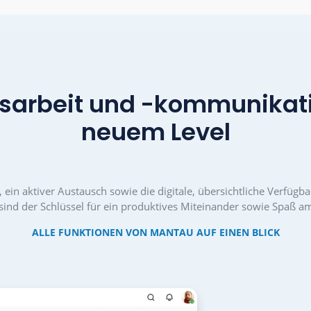
rch
Reibungslose, gute
Im Si
en
Zusammenarbeit, die Sinn
Zukunf
stiftet und befriedigt, fördert
durch 
auch das Engagement und
Arb
macht Ehrenämter attraktiv.
Vereinsk
n
hohe An
ft
Neumitgl
en
für 