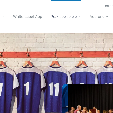
unktionen
White-Label-App
Praxisbeispiele