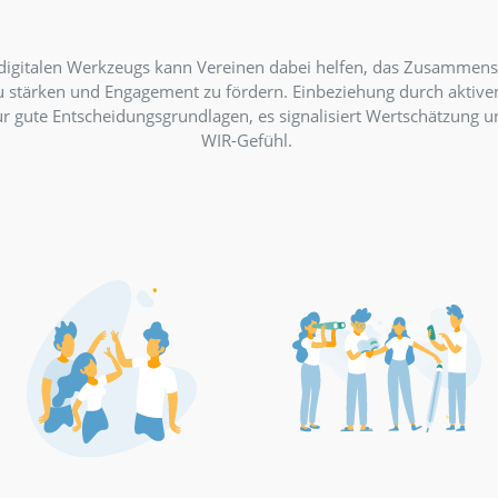
ammenhalt stärken un
Engagement s
richtigen digitalen Werkzeugs kann Vereinen dabei helf
nhalt zu stärken und Engagement zu fördern. Einbezie
ng nicht nur gute Entscheidungsgrundlagen, es signalisie
WIR-Gefühl.