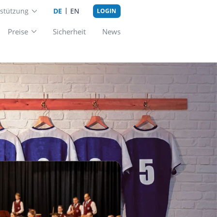
Unterstützung
DE
EN
LOGIN
Add-ons
Preise
Sicherheit
New