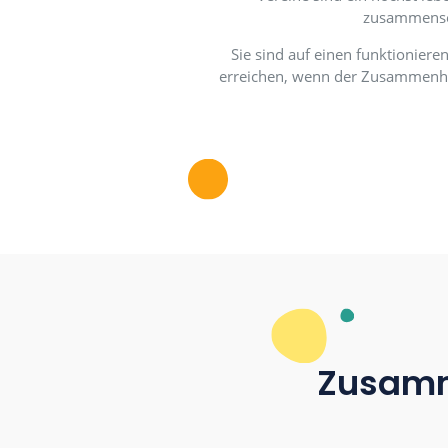
Vereine sind ein 
zu
Sie sind auf einen f
erreichen, wenn der Zu