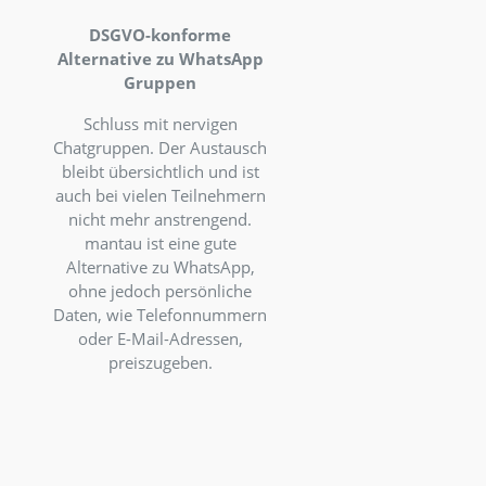
e Mitglieder
DSGVO-konforme
nen, Positionen
Alternative zu WhatsApp
ser besetzen
Gruppen