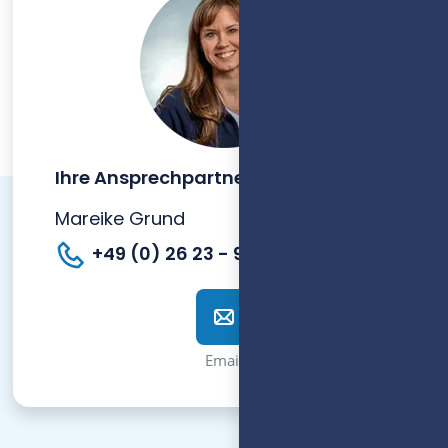
Ihre Ansprechpartnerin für alle Fragen
Mareike Grund
+49 (0) 26 23 - 987 977
Email