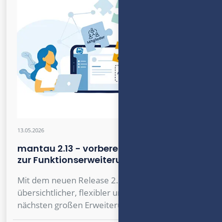
13.05.2026
mantau 2.13 - vorbereitet für Add-ons
zur Funktionserweiterung
Mit dem neuen Release 2.13 wird mantau noch
übersichtlicher, flexibler und bereit für die
nächsten großen Erweiterungen.