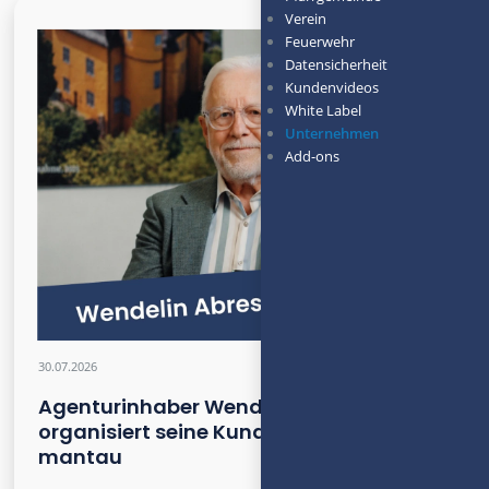
Verein
Feuerwehr
Datensicherheit
Kundenvideos
White Label
Unternehmen
Add-ons
30.07.2026
Agenturinhaber Wendelin Abresch
organisiert seine Kundenprojekte mit
mantau