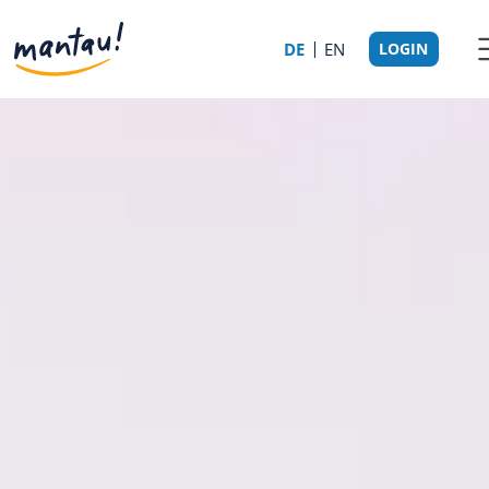
DE
EN
LOGIN