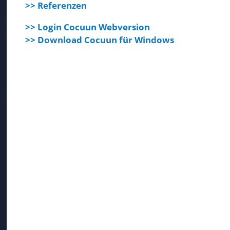
>> Referenzen
>> Login Cocuun Webversion
>> Download Cocuun für Windows
Kunden vertrauen uns.
Wir geben Sicherheit.