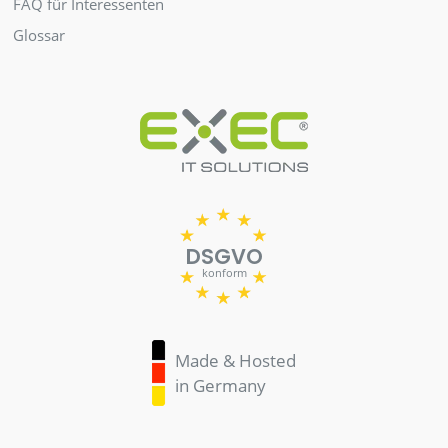
FAQ für Interessenten
Glossar
DSGVO
konform
Made & Hosted
in Germany