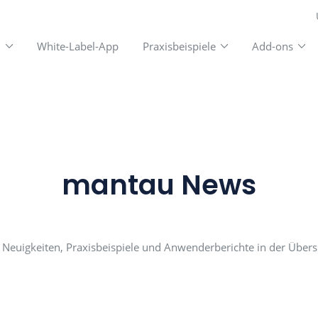
unktionen
White-Label-App
Praxisbeispiele
mantau Ne
Alle Neuigkeiten, Praxisbeispiele und Anwenderbe