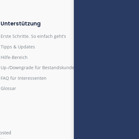
Email
77
Unterstützung